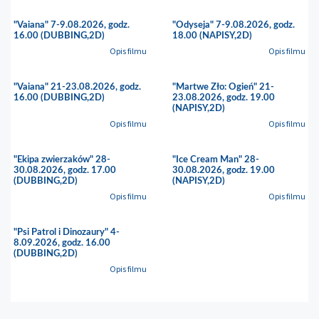
"Vaiana" 7-9.08.2026, godz.
"Odyseja" 7-9.08.2026, godz.
16.00 (DUBBING,2D)
18.00 (NAPISY,2D)
Opis filmu
Opis filmu
"Vaiana" 21-23.08.2026, godz.
"Martwe Zło: Ogień" 21-
16.00 (DUBBING,2D)
23.08.2026, godz. 19.00
(NAPISY,2D)
Opis filmu
Opis filmu
"Ekipa zwierzaków" 28-
"Ice Cream Man" 28-
30.08.2026, godz. 17.00
30.08.2026, godz. 19.00
(DUBBING,2D)
(NAPISY,2D)
Opis filmu
Opis filmu
"Psi Patrol i Dinozaury" 4-
8.09.2026, godz. 16.00
(DUBBING,2D)
Opis filmu