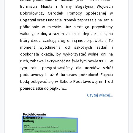
Burmistrz Miasta i Gminy Bogatynia Wojciech
Dobrołowicz, Ośrodek Pomocy Społecznej w
Bogatyni oraz Fundacja Promyk zapraszają na letnie
półkolonie w mieście. Już niedługo przywitamy
wakacyjne dni, a razem z nimi nadejdzie czas, na
który dzieci czekają z ogromną niecierpliwością! To
moment wytchnienia od szkolnych zadań i
doskonała okazja, by wykorzystać wolne dni na
ruch, zabawę i aktywność na świeżym powietrzu! W
tym roku przygotowaliśmy dla uczniów szkół
podstawowych aż 6 turnusów półkolonii! Zajęcia
będą odbywać się w Szkole Podstawowej nr 1 od
poniedziałku do piątku w...
Czytaj więcej...