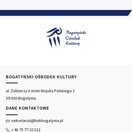
BOGATYŃSKI OŚRODEK KULTURY
ul. Żołnierzy II Armii Wojska Polskiego 1
59-920 Bogatynia
DANE KONTAKTOWE
sekretariat@bokbogatynia.pl
+ 48 75 77 32 522