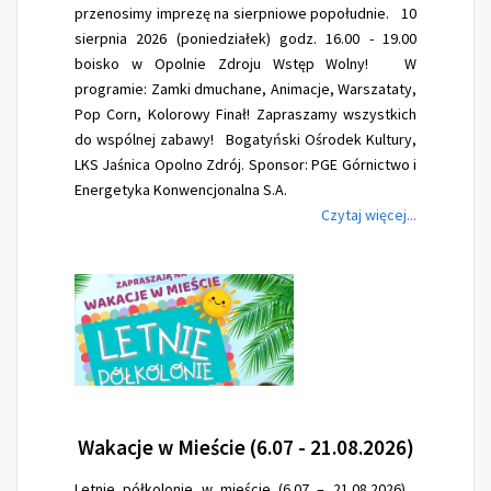
przenosimy imprezę na sierpniowe popołudnie. 10
sierpnia 2026 (poniedziałek) godz. 16.00 - 19.00
boisko w Opolnie Zdroju Wstęp Wolny! W
programie: Zamki dmuchane, Animacje, Warszataty,
Pop Corn, Kolorowy Finał! Zapraszamy wszystkich
do wspólnej zabawy! Bogatyński Ośrodek Kultury,
LKS Jaśnica Opolno Zdrój. Sponsor: PGE Górnictwo i
Energetyka Konwencjonalna S.A.
Czytaj więcej...
Wakacje
w Mieście (6.07 - 21.08.2026)
Letnie półkolonie w mieście (6.07 – 21.08.2026)