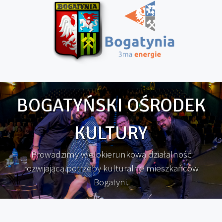
BOGATYŃSKI OŚRODEK
KULTURY
Prowadzimy wielokierunkową działalność
rozwijającą potrzeby kulturalne mieszkańców
Bogatyni.