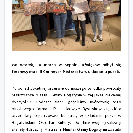
We wtorek, 10 marca w Kopalni Dźwięków odbył się
finałowy etap III Gminnych Mistrzostw w układaniu puzzli.
Po ponad 18-letniej przerwie do naszego ośrodka powróciły
Mistrzostwa Miasta i Gminy Bogatynia w tej jakże ciekawej
dyscyplinie. Podczas finału gościliśmy twórczynię tego
puzzlowego formatu Panią Jadwigę Bystrykowską, która
przed laty organizowała konkursy w układaniu puzzli w
Bogatyńskim Ośrodku Kultury. Do finałowej rywalizacji
stanęły 4 drużyny! Mistrzami Miasta i Gminy Bogatynia została