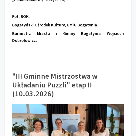
Fot. BOK.
Bogatyński Ośrodek Kultury, UMiG Bogatynia.
Burmistrz Miasta i Gminy Bogatynia Wojciech
Dobrołowicz.
"III Gminne Mistrzostwa w
Układaniu Puzzli" etap II
(10.03.2026)