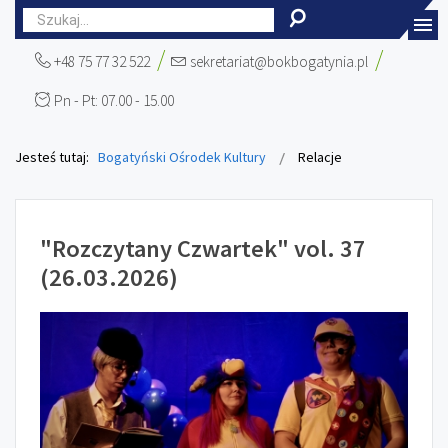
+48 75 77 32 522
sekretariat@bokbogatynia.pl
Pn - Pt: 07.00 - 15.00
Jesteś tutaj:
Bogatyński Ośrodek Kultury
Relacje
"Rozczytany Czwartek" vol. 37
(26.03.2026)