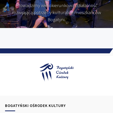
Prowadzimy wielokierunkową działalność
rozwijającą potrzeby kulturalne mieszkańców
Bogatyni.
BOGATYŃSKI OŚRODEK KULTURY