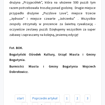
drużyna „Przyjaciółek”, która na ułożenie 500 puzzli tym
razem potrzebowała troszkę ponad godzinę. Drugie miejsce
przypadło drużynie „Puzzlove Love”, miejsce trzecie
„Jędrusie” i miejsce czwarte „Jutrzenka” . Wszystkie
zespoły otrzymały w prezencie za świetną rywalizację -
oczywiście zestawy puzzli. Dziękujemy wszystkim za super
zabawę i zapraszamy na kolejną, jesienną edycję!
Fot. BOK.
Bogatyński Ośrodek Kultury, Urząd Miasta i Gminy
Bogatynia.
Burmistrz Miasta i Gminy Bogatynia Wojciech
Dobrołowicz.
start
Poprzedni artykuł
1
2
3