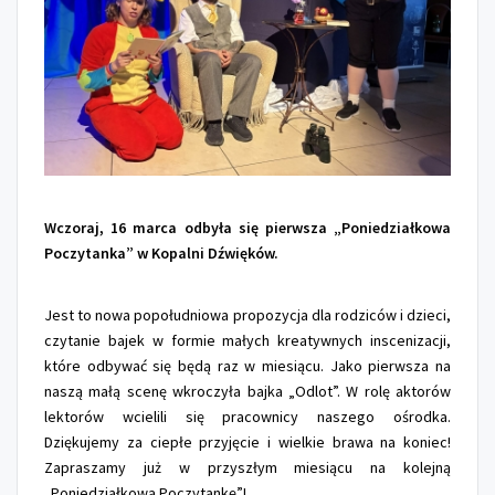
Wczoraj, 16 marca odbyła się pierwsza „Poniedziałkowa
Poczytanka” w Kopalni Dźwięków.
Jest to nowa popołudniowa propozycja dla rodziców i dzieci,
czytanie bajek w formie małych kreatywnych inscenizacji,
które odbywać się będą raz w miesiącu. Jako pierwsza na
naszą małą scenę wkroczyła bajka „Odlot”. W rolę aktorów
lektorów wcielili się pracownicy naszego ośrodka.
Dziękujemy za ciepłe przyjęcie i wielkie brawa na koniec!
Zapraszamy już w przyszłym miesiącu na kolejną
„Poniedziałkową Poczytankę”!