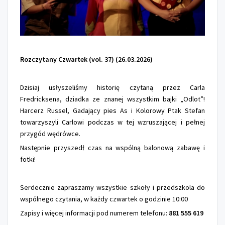
Rozczytany Czwartek (vol. 37) (26.03.2026)
Dzisiaj usłyszeliśmy historię czytaną przez Carla
Fredricksena, dziadka ze znanej wszystkim bajki „Odlot”!
Harcerz Russel, Gadający pies As i Kolorowy Ptak Stefan
towarzyszyli Carlowi podczas w tej wzruszającej i pełnej
przygód wędrówce.
Następnie przyszedł czas na wspólną balonową zabawę i
fotki!
Serdecznie zapraszamy wszystkie szkoły i przedszkola do
wspólnego czytania, w każdy czwartek o godzinie 10:00
Zapisy i więcej informacji pod numerem telefonu:
881 555 619